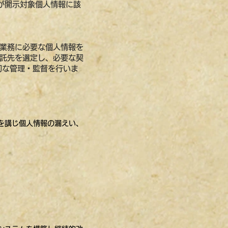
が開示対象個人情報に該
の業務に必要な個人情報を
委託先を選定し、必要な契
切な管理・監督を行いま
を講じ個人情報の漏えい、