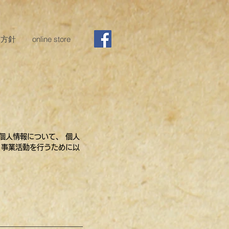
護方針
online store
個人情報について、 個人
 事業活動を行うために以