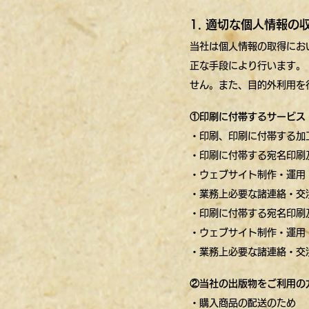
1. 適切な個人情報
当社は個人情報の取得にお
正な手段により行います。
せん。また、目的外利用を
①印刷に付帯するサービス
・印刷、印刷に付帯する加
・印刷に付帯する宛名印刷
・ウェブサイト制作・運用
・業務上必要な諸連絡・交
・印刷に付帯する宛名印刷
・ウェブサイト制作・運用
・業務上必要な諸連絡・交
②当社の出版物をご利用の
・購入商品の配送のため