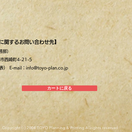
に関するお問い合わせ先】
務部）
市西崎町4-21-5
 E-mail：info@toyo-plan.co.jp
カートに戻る
Copyright (c) 2004 TOYO Planning & Printing Allrights reserved