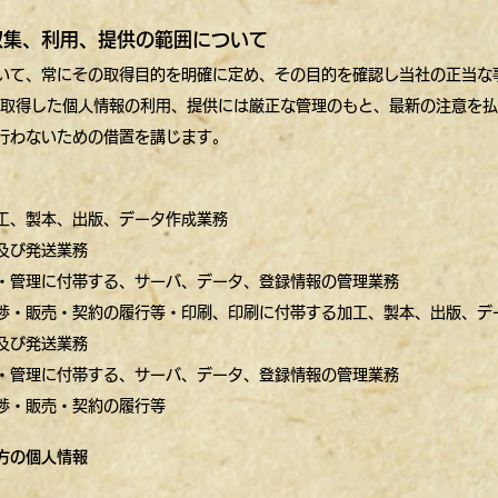
の収集、利用、提供の範囲について
いて、常にその取得目的を明確に定め、その目的を確認し当社の正当な
 取得した個人情報の利用、提供には厳正な管理のもと、最新の注意を
行わないための借置を講じます。
工、製本、出版、データ作成業務
及び発送業務
・管理に付帯する、サーバ、データ、登録情報の管理業務
渉・販売・契約の履行等・印刷、印刷に付帯する加工、製本、出版、デ
及び発送業務
・管理に付帯する、サーバ、データ、登録情報の管理業務
渉・販売・契約の履行等
方の個人情報