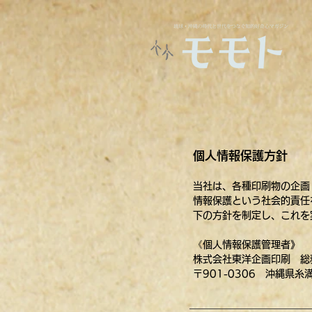
個人情報保護方針
当社は、各種印刷物の企画
情報保護という社会的責任
下の方針を制定し、これを
《個
人情報保護管理者》
株式会社東洋企画印刷 総
〒901-0306 沖縄県糸満