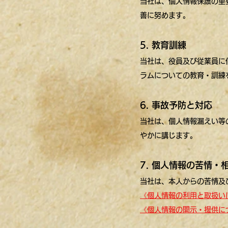
当社は、個人情報保護の重
善に努めます。
5. 教育訓練
当社は、役員及び従業員に
ラムについての教育・訓練
6. 事故予防と対応
当社は、個人情報漏えい等
やかに講じます。
7. 個人情報の苦情・
当社は、本人からの苦情及
《個人情報の利用と取扱い
《個人情報の開示・提供に