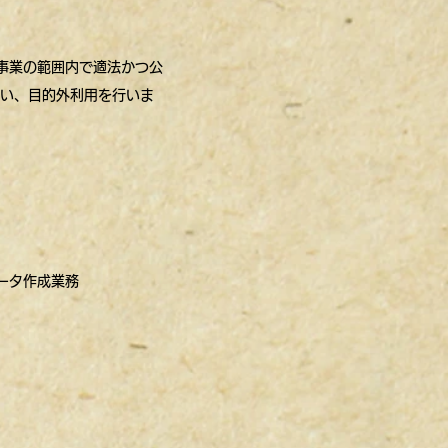
事業の範囲内で適法かつ公
払い、目的外利用を行いま
ータ作成業務