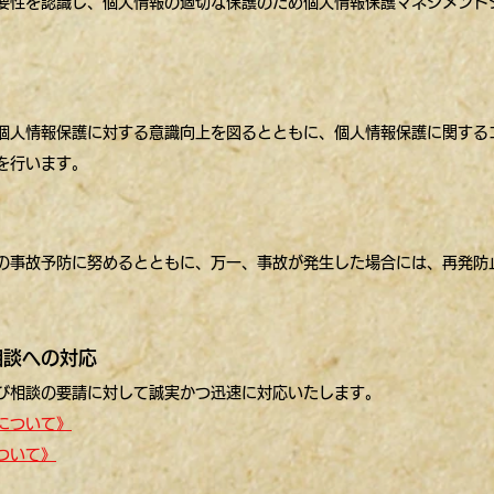
要性を認識し、個人情報の適切な保護のため個人情報保護マネジメント
個人情報保護に対する意識向上を図るとともに、個人情報保護に関する
を行います。
の事故予防に努めるとともに、万一、事故が発生した場合には、再発防
相談への対応
び相談の要請に対して誠実かつ迅速に対応いたします。
について》
ついて》