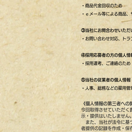
・商品代金回収のため
・ｅメール等による商品、
③当社にお問合わせいただ
・お問い合わせ対応、トラ
④採用応募者の方の個人情
・採用選考、ご連絡のため
⑤当社の従業者の個人情報
・人事、総務などの雇用管
《個人情報の第三者への
今回取得させていただく
示・提供はいたしません
また、当社が法令に基づ
者提供の記録を作成・保