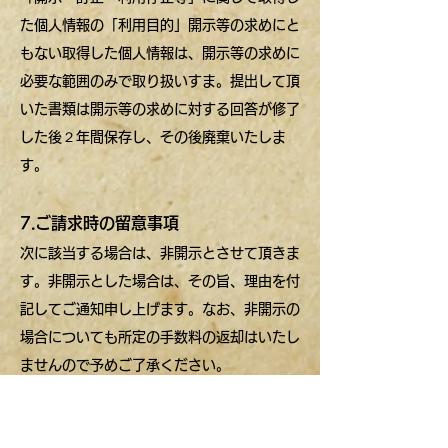
た個人情報の「利用目的」開示等の求めにと
もない取得した個人情報は、開示等の求めに
必要な範囲のみで取り扱いすま。提出して頂
いた書類は開示等の求めに対する回答が修了
した後２年間保存し、その後廃棄いたしま
す。
7.ご請求時の留意事項
次に該当する場合は、非開示とさせて頂きま
す。非開示とした場合は、その旨、理由を付
記してご通知申し上げます。なお、非開示の
場合についても所定の手数料の返却はいたし
ませんので予めご了承ください。
・申請書、本人確認書類および当社に登録さ
れている住所・氏名・電話番号が一致しない