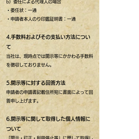
b）委任による代理人の場合
・委任状：一通
・申請者本人のり印鑑証明書：一通
4.手数料およびその支払い方法につい
て
当社は、現時点では開示等にかかわる手数料
を徴収しておりません。
5.開示等に対する回答方法
申請者の申請書記載住所宛に書面によって回
答申し上げます。
6.開示等に関して取得した個人情報に
ついて
「開示・訂正・利用停止等」に関して取得し