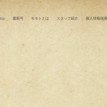
top
最新号
モモトとは
スタッフ紹介
個人情報保