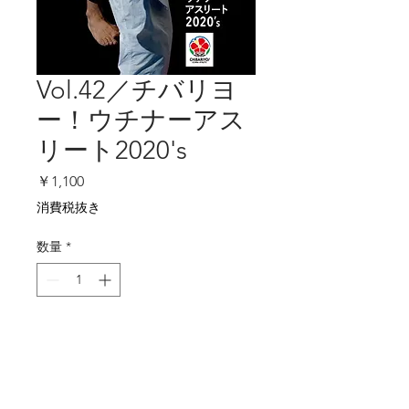
Vol.42／チバリヨ
ー！ウチナーアス
リート2020's
価
￥1,100
格
消費税抜き
数量
*
カートに追加する
▼試し読みする