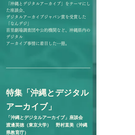
「沖縄とデジタルアーカイブ」をテーマにし
た座談会、
デジタルアーカイブジャパン賞を受賞した
「なんデジ」
首里劇場調査団や公的機関など、沖縄県内の
デジタル
​アーカイブ事情に着目した一冊。
特集「沖縄とデジタル
アーカイブ」
「沖縄とデジタルアーカイブ」座談会
渡邊英徳（東京大学） 野村直美（沖縄
県教育庁）