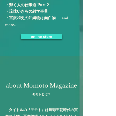
・輝く人の仕事道 Part２
・琉球いきもの雑学事典
・宮沢和史の沖縄物は面白物
and
more...
online store
about Momoto Magazine
​モモトとは？
タイトルの『モモト』は琉球王朝時代の実