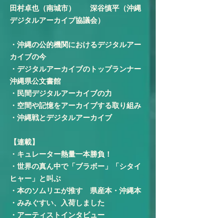
田村卓也（南城市） 深谷慎平（沖縄
デジタルアーカイブ協議会）
・沖縄の公的機関におけるデジタルアー
カイブの今
・デジタルアーカイブのトップランナー
沖縄県公文書館
・民間デジタルアーカイブの力
・空間や記憶をアーカイブする取り組み
・沖縄戦とデジタルアーカイブ
【連載】
・キュレーター熱量一本勝負！
・世界の真ん中で「ブラボー」「シタイ
ヒャー」と叫ぶ
​・本のソムリエが推す 県産本・沖縄本
・みみぐすい、入荷しました
​・アーティストインタビュー