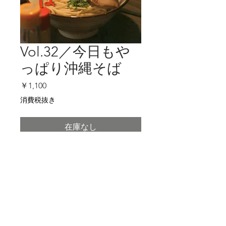
Vol.32／今日もや
っぱり沖縄そば
価
￥1,100
格
消費税抜き
在庫なし
商品詳細
特集／今日もやっぱり沖縄そば
これを読めば「沖縄そば」を食べたく