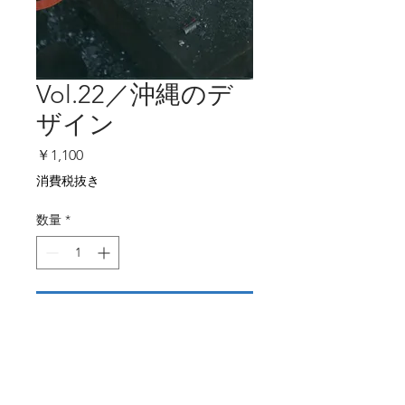
Vol.22／沖縄のデ
ザイン
価
￥1,100
格
消費税抜き
数量
*
カートに追加する